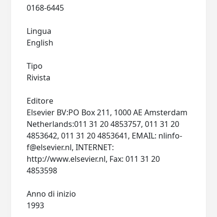
0168-6445
Lingua
English
Tipo
Rivista
Editore
Elsevier BV:PO Box 211, 1000 AE Amsterdam
Netherlands:011 31 20 4853757, 011 31 20
4853642, 011 31 20 4853641, EMAIL:
nlinfo-
f@elsevier.nl
, INTERNET:
http://www.elsevier.nl, Fax: 011 31 20
4853598
Anno di inizio
1993