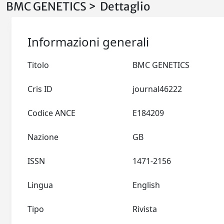
BMC GENETICS > Dettaglio
Informazioni generali
Titolo
BMC GENETICS
Cris ID
journal46222
Codice ANCE
E184209
Nazione
GB
ISSN
1471-2156
Lingua
English
Tipo
Rivista