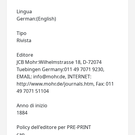
Lingua
German:(English)
Tipo
Rivista
Editore
JCB Mohr:Wilhelmstrasse 18, D-72074
Tuebingen Germany:011 49 7071 9230,
EMAIL:
info@mohr.de
, INTERNET:
http://www.mohr.de/journals.htm, Fax: 011
49 7071 51104
Anno di inizio
1884
Policy dell'editore per PRE-PRINT
can