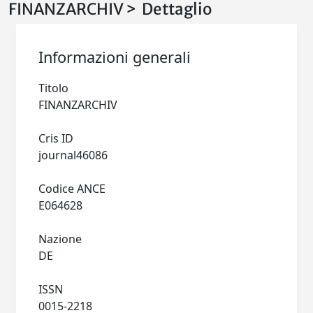
FINANZARCHIV > Dettaglio
Informazioni generali
Titolo
FINANZARCHIV
Cris ID
journal46086
Codice ANCE
E064628
Nazione
DE
ISSN
0015-2218