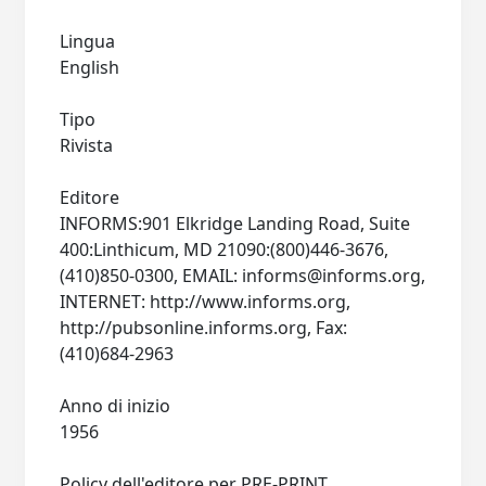
Lingua
English
Tipo
Rivista
Editore
INFORMS:901 Elkridge Landing Road, Suite
400:Linthicum, MD 21090:(800)446-3676,
(410)850-0300, EMAIL:
informs@informs.org
,
INTERNET: http://www.informs.org,
http://pubsonline.informs.org, Fax:
(410)684-2963
Anno di inizio
1956
Policy dell'editore per PRE-PRINT