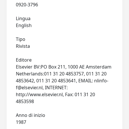
0920-3796
Lingua
English
Tipo
Rivista
Editore
Elsevier BV:PO Box 211, 1000 AE Amsterdam
Netherlands:011 31 20 4853757, 011 31 20
4853642, 011 31 20 4853641, EMAIL:
nlinfo-
f@elsevier.nl
, INTERNET:
http://www.elsevier.nl, Fax: 011 31 20
4853598
Anno di inizio
1987