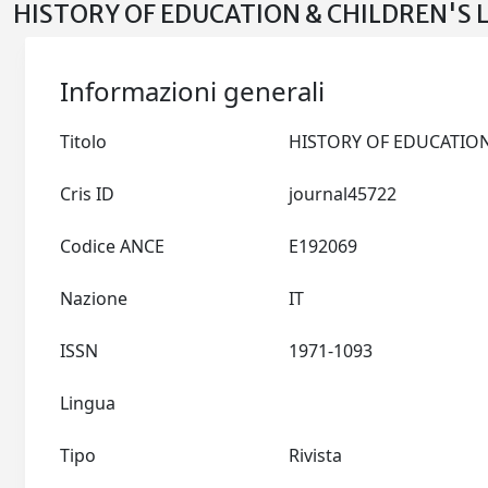
HISTORY OF EDUCATION & CHILDREN'S L
Informazioni generali
Titolo
Cris ID
journal45722
Codice ANCE
E192069
Nazione
IT
ISSN
1971-1093
Lingua
Tipo
Rivista