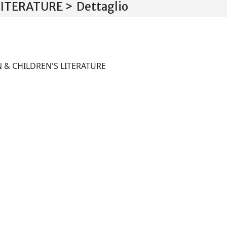
ITERATURE > Dettaglio
HISTORY OF EDUCATION & CHILDREN'S LITERATURE