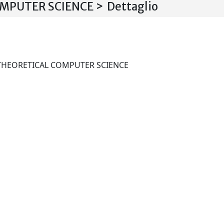
MPUTER SCIENCE > Dettaglio
ELECTRONIC NOTES IN THEORETICAL COMPUTER SCIENCE