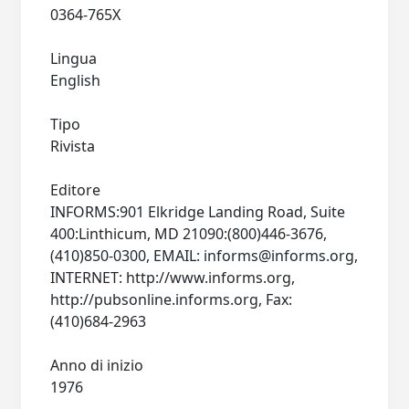
0364-765X
Lingua
English
Tipo
Rivista
Editore
INFORMS:901 Elkridge Landing Road, Suite
400:Linthicum, MD 21090:(800)446-3676,
(410)850-0300, EMAIL:
informs@informs.org
,
INTERNET: http://www.informs.org,
http://pubsonline.informs.org, Fax:
(410)684-2963
Anno di inizio
1976