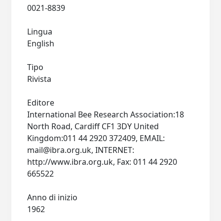
0021-8839
Lingua
English
Tipo
Rivista
Editore
International Bee Research Association:18
North Road, Cardiff CF1 3DY United
Kingdom:011 44 2920 372409, EMAIL:
mail@ibra.org.uk
, INTERNET:
http://www.ibra.org.uk, Fax: 011 44 2920
665522
Anno di inizio
1962