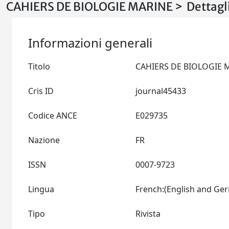
CAHIERS DE BIOLOGIE MARINE > Dettagl
Informazioni generali
Titolo
Cris ID
journal45433
Codice ANCE
E029735
Nazione
FR
ISSN
0007-9723
Lingua
Tipo
Rivista