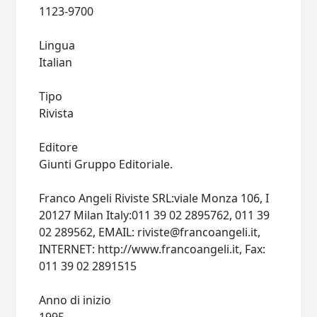
1123-9700
Lingua
Italian
Tipo
Rivista
Editore
Giunti Gruppo Editoriale.
Franco Angeli Riviste SRL:viale Monza 106, I
20127 Milan Italy:011 39 02 2895762, 011 39
02 289562, EMAIL:
riviste@francoangeli.it
,
INTERNET: http://www.francoangeli.it, Fax:
011 39 02 2891515
Anno di inizio