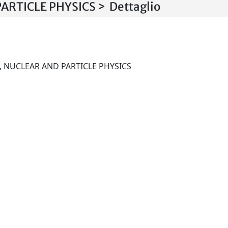
ARTICLE PHYSICS > Dettaglio
JOURNAL OF PHYSICS. G, NUCLEAR AND PARTICLE PHYSICS