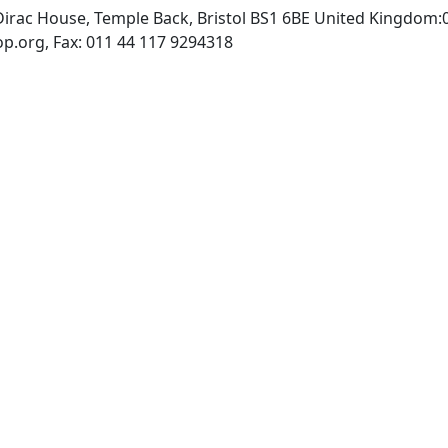
Dirac House, Temple Back, Bristol BS1 6BE United Kingdom:
INTERNET: http://www.iop.org, Fax: 011 44 117 9294318