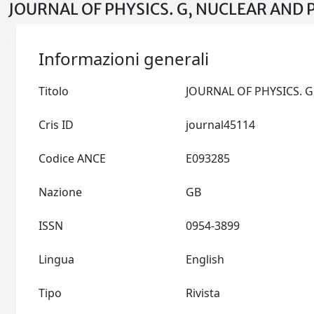
JOURNAL OF PHYSICS. G, NUCLEAR AND P
Informazioni generali
Titolo
Cris ID
journal45114
Codice ANCE
E093285
Nazione
GB
ISSN
0954-3899
Lingua
English
Tipo
Rivista