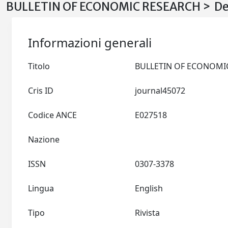
BULLETIN OF ECONOMIC RESEARCH > De
Informazioni generali
Titolo
Cris ID
journal45072
Codice ANCE
E027518
Nazione
ISSN
0307-3378
Lingua
English
Tipo
Rivista