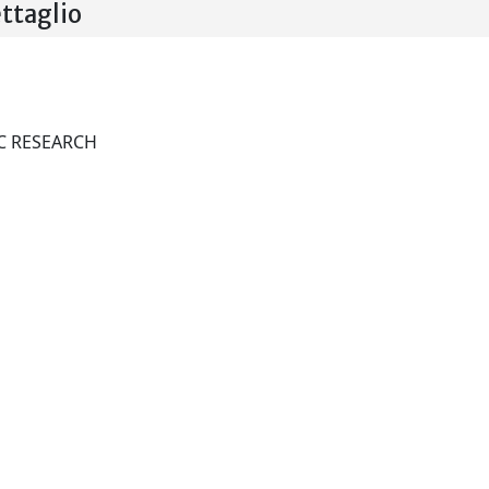
ttaglio
BULLETIN OF ECONOMIC RESEARCH