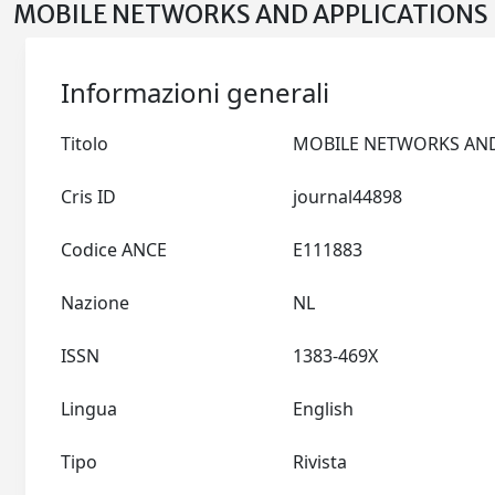
MOBILE NETWORKS AND APPLICATIONS >
Informazioni generali
Titolo
Cris ID
journal44898
Codice ANCE
E111883
Nazione
NL
ISSN
1383-469X
Lingua
English
Tipo
Rivista