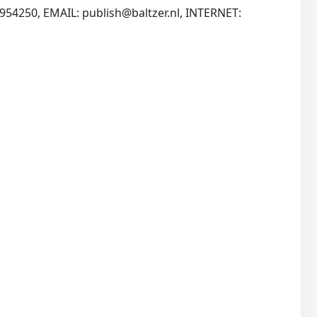
6954250, EMAIL:
publish@baltzer.nl
, INTERNET: