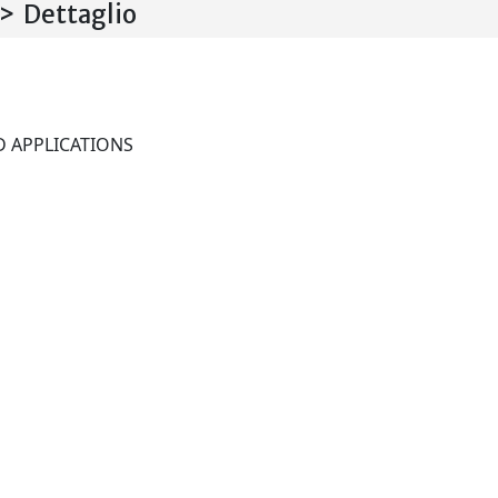
 Dettaglio
MOBILE NETWORKS AND APPLICATIONS