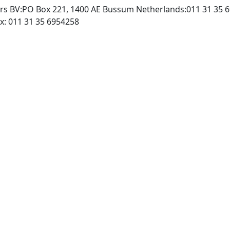
ers BV:PO Box 221, 1400 AE Bussum Netherlands:011 31 35 
http://www.baltzer.nl, Fax: 011 31 35 6954258