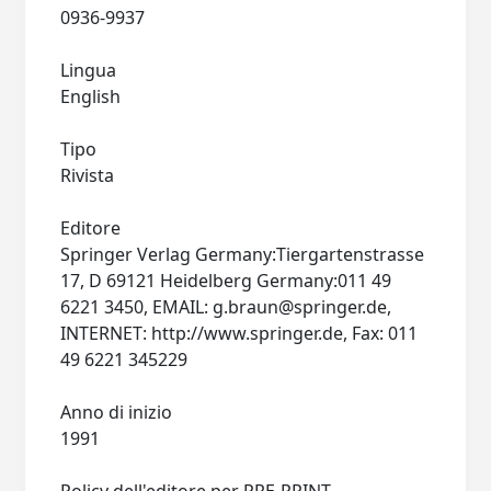
0936-9937
Lingua
English
Tipo
Rivista
Editore
Springer Verlag Germany:Tiergartenstrasse
17, D 69121 Heidelberg Germany:011 49
6221 3450, EMAIL:
g.braun@springer.de
,
INTERNET: http://www.springer.de, Fax: 011
49 6221 345229
Anno di inizio
1991