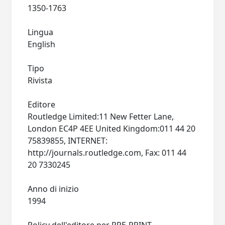
1350-1763
Lingua
English
Tipo
Rivista
Editore
Routledge Limited:11 New Fetter Lane,
London EC4P 4EE United Kingdom:011 44 20
75839855, INTERNET:
http://journals.routledge.com, Fax: 011 44
20 7330245
Anno di inizio
1994