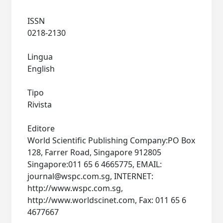
ISSN
0218-2130
Lingua
English
Tipo
Rivista
Editore
World Scientific Publishing Company:PO Box
128, Farrer Road, Singapore 912805
Singapore:011 65 6 4665775, EMAIL:
journal@wspc.com.sg
, INTERNET:
http://www.wspc.com.sg,
http://www.worldscinet.com, Fax: 011 65 6
4677667