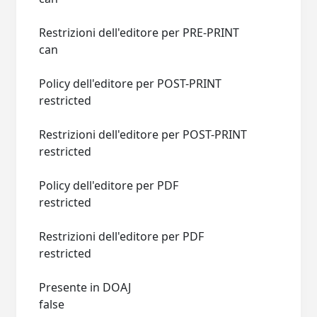
Restrizioni dell'editore per PRE-PRINT
can
Policy dell'editore per POST-PRINT
restricted
Restrizioni dell'editore per POST-PRINT
restricted
Policy dell'editore per PDF
restricted
Restrizioni dell'editore per PDF
restricted
Presente in DOAJ
false