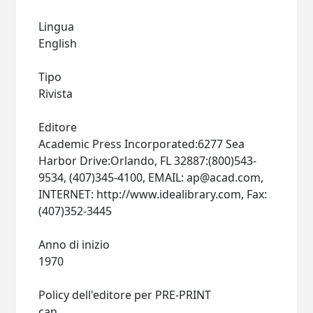
Lingua
English
Tipo
Rivista
Editore
Academic Press Incorporated:6277 Sea
Harbor Drive:Orlando, FL 32887:(800)543-
9534, (407)345-4100, EMAIL:
ap@acad.com
,
INTERNET: http://www.idealibrary.com, Fax:
(407)352-3445
Anno di inizio
1970
Policy dell'editore per PRE-PRINT
can