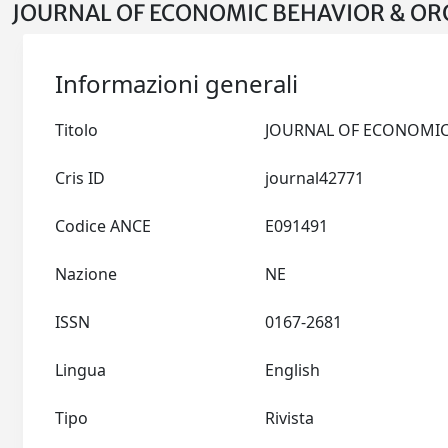
JOURNAL OF ECONOMIC BEHAVIOR & ORG
Informazioni generali
Titolo
Cris ID
journal42771
Codice ANCE
E091491
Nazione
NE
ISSN
0167-2681
Lingua
English
Tipo
Rivista