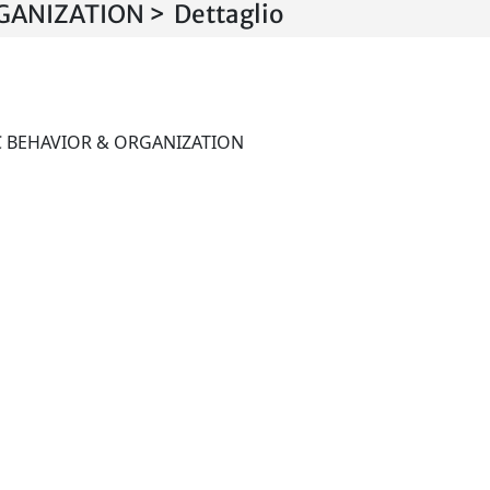
ANIZATION > Dettaglio
JOURNAL OF ECONOMIC BEHAVIOR & ORGANIZATION