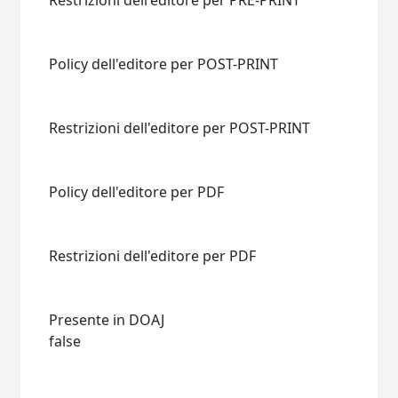
Restrizioni dell'editore per PRE-PRINT
Policy dell'editore per POST-PRINT
Restrizioni dell'editore per POST-PRINT
Policy dell'editore per PDF
Restrizioni dell'editore per PDF
Presente in DOAJ
false