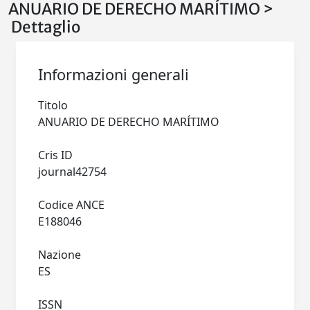
ANUARIO DE DERECHO MARÍTIMO >
Dettaglio
Informazioni generali
Titolo
ANUARIO DE DERECHO MARÍTIMO
Cris ID
journal42754
Codice ANCE
E188046
Nazione
ES
ISSN