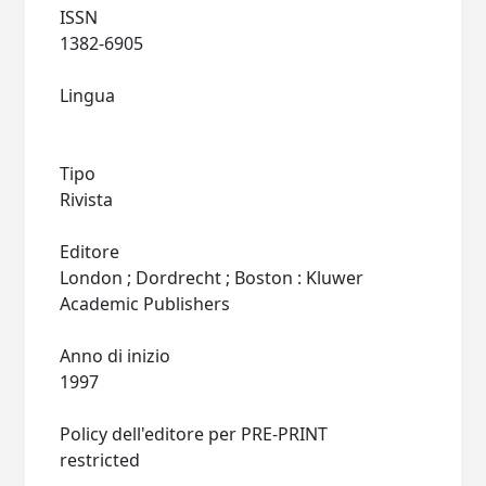
ISSN
1382-6905
Lingua
Tipo
Rivista
Editore
London ; Dordrecht ; Boston : Kluwer
Academic Publishers
Anno di inizio
1997
Policy dell'editore per PRE-PRINT
restricted