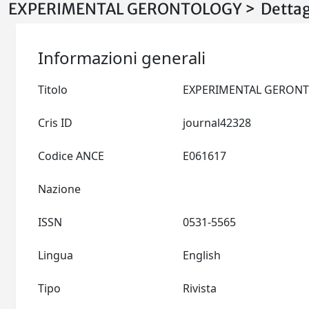
EXPERIMENTAL GERONTOLOGY > Dettag
Informazioni generali
Titolo
Cris ID
journal42328
Codice ANCE
E061617
Nazione
ISSN
0531-5565
Lingua
English
Tipo
Rivista