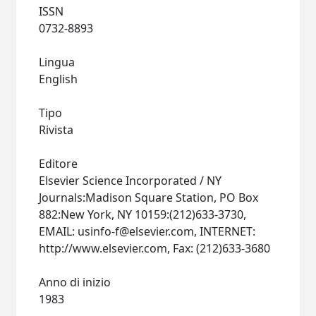
ISSN
0732-8893
Lingua
English
Tipo
Rivista
Editore
Elsevier Science Incorporated / NY
Journals:Madison Square Station, PO Box
882:New York, NY 10159:(212)633-3730,
EMAIL:
usinfo-f@elsevier.com
, INTERNET:
http://www.elsevier.com, Fax: (212)633-3680
Anno di inizio
1983