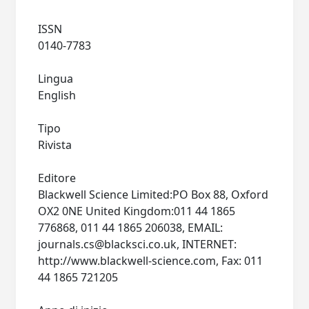
ISSN
0140-7783
Lingua
English
Tipo
Rivista
Editore
Blackwell Science Limited:PO Box 88, Oxford
OX2 0NE United Kingdom:011 44 1865
776868, 011 44 1865 206038, EMAIL:
journals.cs@blacksci.co.uk
, INTERNET:
http://www.blackwell-science.com, Fax: 011
44 1865 721205