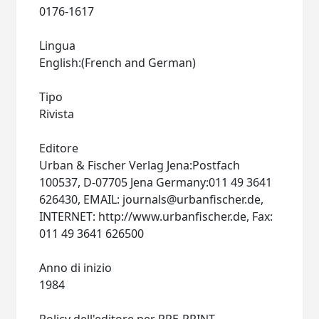
0176-1617
Lingua
English:(French and German)
Tipo
Rivista
Editore
Urban & Fischer Verlag Jena:Postfach
100537, D-07705 Jena Germany:011 49 3641
626430, EMAIL:
journals@urbanfischer.de
,
INTERNET: http://www.urbanfischer.de, Fax:
011 49 3641 626500
Anno di inizio
1984