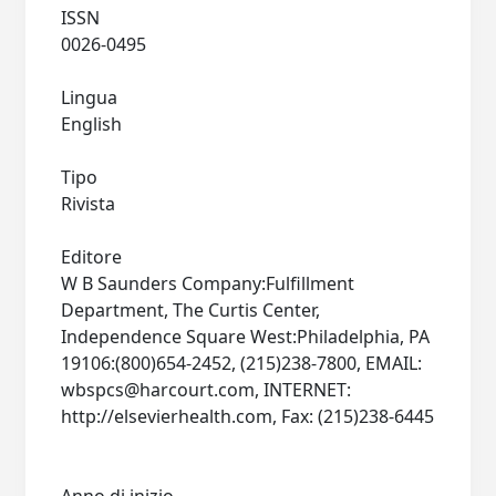
ISSN
0026-0495
Lingua
English
Tipo
Rivista
Editore
W B Saunders Company:Fulfillment
Department, The Curtis Center,
Independence Square West:Philadelphia, PA
19106:(800)654-2452, (215)238-7800, EMAIL:
wbspcs@harcourt.com
, INTERNET:
http://elsevierhealth.com, Fax: (215)238-6445