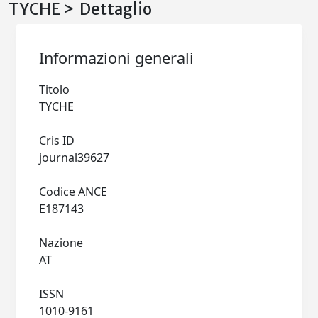
TYCHE > Dettaglio
Informazioni generali
Titolo
TYCHE
Cris ID
journal39627
Codice ANCE
E187143
Nazione
AT
ISSN
1010-9161