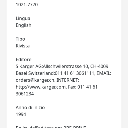
1021-7770
Lingua
English
Tipo
Rivista
Editore
S Karger AG:Allschwilerstrasse 10, CH-4009
Basel Switzerland:011 41 61 3061111, EMAIL:
orders@karger.ch
, INTERNET:
http://www.karger.com, Fax: 011 41 61
3061234
Anno di inizio
1994