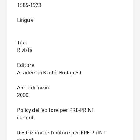
1585-1923
Lingua
Tipo
Rivista
Editore
Akadémiai Kiadó. Budapest
Anno di inizio
2000
Policy dell'editore per PRE-PRINT
cannot
Restrizioni dell'editore per PRE-PRINT