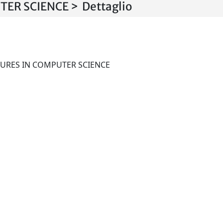
R SCIENCE > Dettaglio
MATHEMATICAL STRUCTURES IN COMPUTER SCIENCE