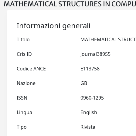
MATHEMATICAL STRUCTURES IN COMPUTE
Informazioni generali
Titolo
Cris ID
journal38955
Codice ANCE
E113758
Nazione
GB
ISSN
0960-1295
Lingua
English
Tipo
Rivista