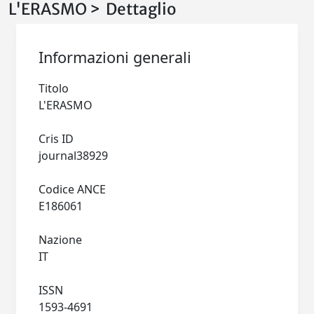
L'ERASMO > Dettaglio
Informazioni generali
Titolo
L'ERASMO
Cris ID
journal38929
Codice ANCE
E186061
Nazione
IT
ISSN
1593-4691