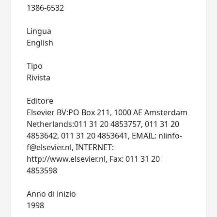
1386-6532
Lingua
English
Tipo
Rivista
Editore
Elsevier BV:PO Box 211, 1000 AE Amsterdam
Netherlands:011 31 20 4853757, 011 31 20
4853642, 011 31 20 4853641, EMAIL:
nlinfo-
f@elsevier.nl
, INTERNET:
http://www.elsevier.nl, Fax: 011 31 20
4853598
Anno di inizio
1998