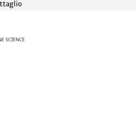
taglio
MEDITERRANEAN MARINE SCIENCE