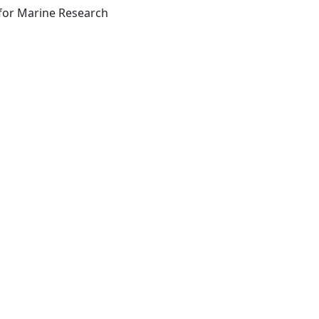
Athens National Centre for Marine Research