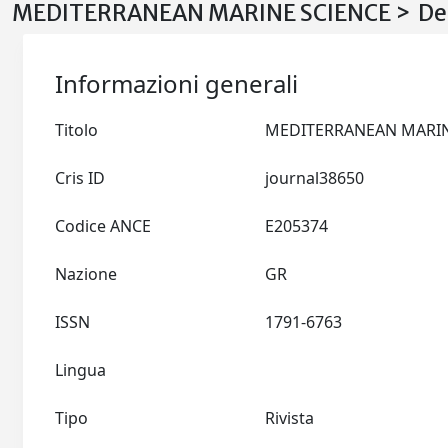
MEDITERRANEAN MARINE SCIENCE > Det
Informazioni generali
Titolo
Cris ID
journal38650
Codice ANCE
E205374
Nazione
GR
ISSN
1791-6763
Lingua
Tipo
Rivista