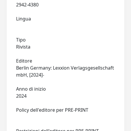
2942-4380
Lingua
Tipo
Rivista
Editore
Berlin Germany: Lexxion Verlagsgesellschaft
mbH, [2024]-
Anno di inizio
2024
Policy dell'editore per PRE-PRINT