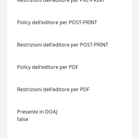
Restrizioni dell'editore per PRE-PRINT
Policy dell'editore per POST-PRINT
Restrizioni dell'editore per POST-PRINT
Policy dell'editore per PDF
Restrizioni dell'editore per PDF
Presente in DOAJ
false