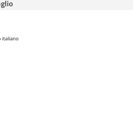
aglio
L’ordinamento tributario italiano