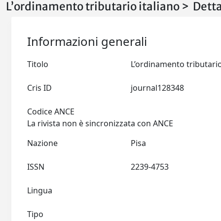
L’ordinamento tributario italiano > Dett
Informazioni generali
Titolo
Cris ID
journal128348
Codice ANCE
La rivista non è sincronizzata con ANCE
Nazione
Pisa
ISSN
2239-4753
Lingua
Tipo