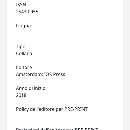
ISSN
2543-0955
Lingua
Tipo
Collana
Editore
Amsterdam: IOS Press
Anno di inizio
2018
Policy dell'editore per PRE-PRINT