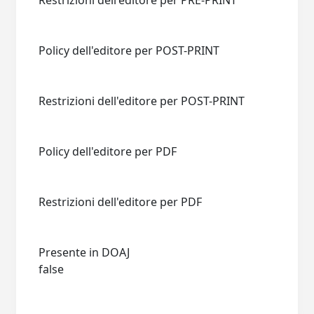
Restrizioni dell'editore per PRE-PRINT
Policy dell'editore per POST-PRINT
Restrizioni dell'editore per POST-PRINT
Policy dell'editore per PDF
Restrizioni dell'editore per PDF
Presente in DOAJ
false