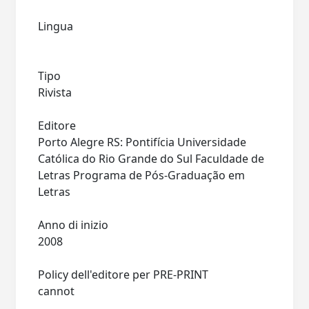
Lingua
Tipo
Rivista
Editore
Porto Alegre RS: Pontifícia Universidade
Católica do Rio Grande do Sul Faculdade de
Letras Programa de Pós-Graduação em
Letras
Anno di inizio
2008
Policy dell'editore per PRE-PRINT
cannot