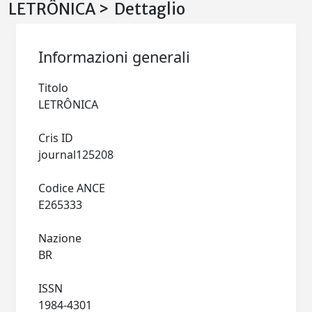
LETRÔNICA > Dettaglio
Informazioni generali
Titolo
LETRÔNICA
Cris ID
journal125208
Codice ANCE
E265333
Nazione
BR
ISSN
1984-4301