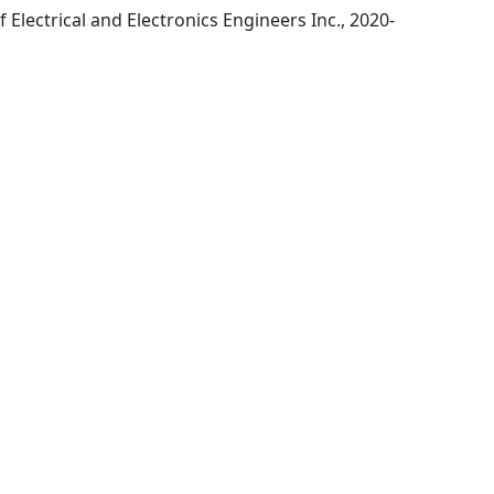
New York NY: Institute of Electrical and Electronics Engineers Inc., 2020-