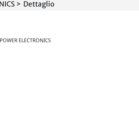
ICS > Dettaglio
IEEE OPEN JOURNAL OF POWER ELECTRONICS