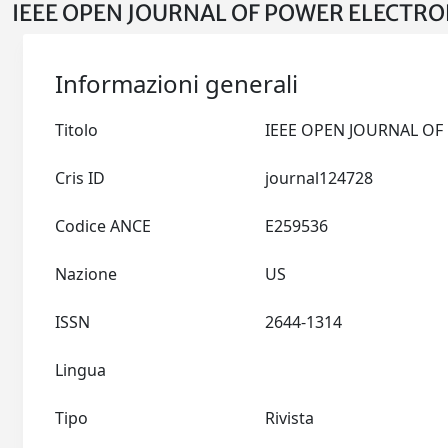
IEEE OPEN JOURNAL OF POWER ELECTRON
Informazioni generali
Titolo
Cris ID
journal124728
Codice ANCE
E259536
Nazione
US
ISSN
2644-1314
Lingua
Tipo
Rivista