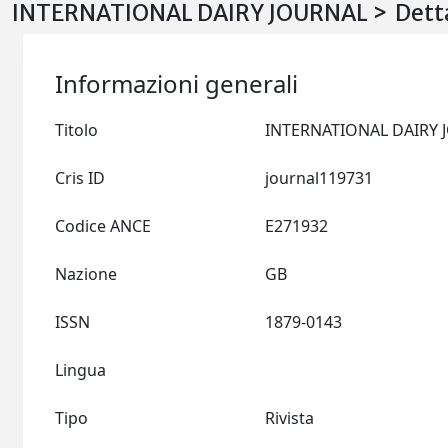
INTERNATIONAL DAIRY JOURNAL > Detta
Informazioni generali
Titolo
Cris ID
journal119731
Codice ANCE
E271932
Nazione
GB
ISSN
1879-0143
Lingua
Tipo
Rivista