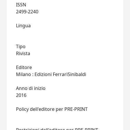
ISSN
2499-2240
Lingua
Tipo
Rivista
Editore
Milano : Edizioni FerrariSinibaldi
Anno di inizio
2016
Policy dell'editore per PRE-PRINT