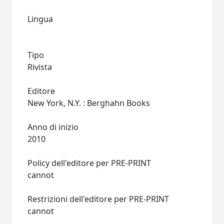
Lingua
Tipo
Rivista
Editore
New York, N.Y. : Berghahn Books
Anno di inizio
2010
Policy dell'editore per PRE-PRINT
cannot
Restrizioni dell'editore per PRE-PRINT
cannot