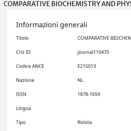
COMPARATIVE BIOCHEMISTRY AND PHYS
Informazioni generali
Titolo
Cris ID
journal110470
Codice ANCE
E215013
Nazione
NL
ISSN
1878-1659
Lingua
Tipo
Rivista