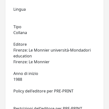
Lingua
Tipo
Collana
Editore
Firenze: Le Monnier università-Mondadori
education
Firenze: Le Monnier
Anno di inizio
1988
Policy dell'editore per PRE-PRINT
Restrizioni dell'editore per PRE-PRINT