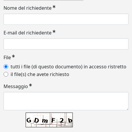
Nome del richiedente
E-mail del richiedente
File
tutti i file (di questo documento) in accesso ristretto
il file(s) che avete richiesto
Messaggio