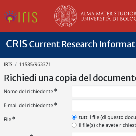
CRIS
Current Research Informa
IRIS
11585/963371
Richiedi una copia del document
Nome del richiedente
E-mail del richiedente
tutti i file (di questo do
File
il file(s) che avete richies