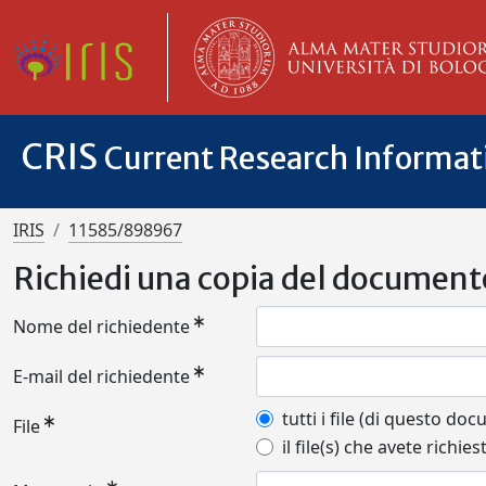
CRIS
Current Research Informa
IRIS
11585/898967
Richiedi una copia del document
Nome del richiedente
E-mail del richiedente
tutti i file (di questo do
File
il file(s) che avete richies