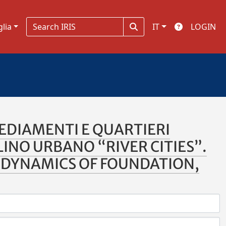
glia
IT
LOGIN
SEDIAMENTI E QUARTIERI
LINO URBANO “RIVER CITIES”.
 DYNAMICS OF FOUNDATION,