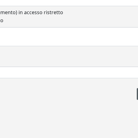
cumento) in accesso ristretto
to