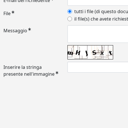
E-mail del richiedente
tutti i file (di questo do
File
il file(s) che avete richies
Messaggio
Inserire la stringa
presente nell'immagine