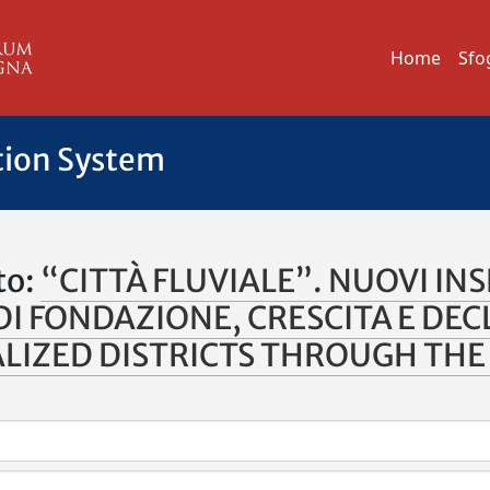
Home
Sfo
tion System
to:
“CITTÀ FLUVIALE”. NUOVI IN
DI FONDAZIONE, CRESCITA E DEC
LIZED DISTRICTS THROUGH THE