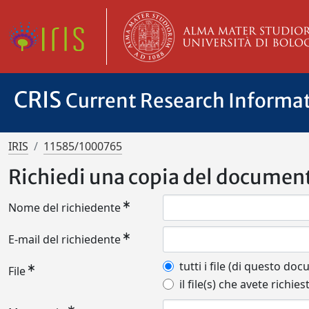
CRIS
Current Research Informa
IRIS
11585/1000765
Richiedi una copia del documen
Nome del richiedente
E-mail del richiedente
tutti i file (di questo do
File
il file(s) che avete richies