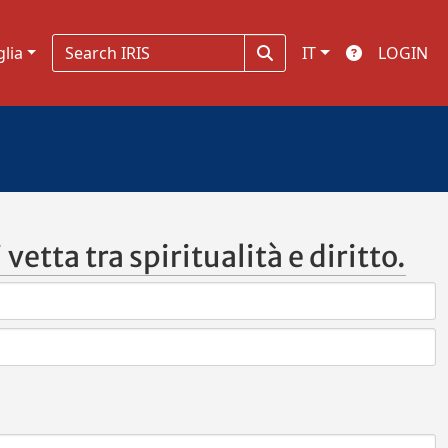
glia
IT
LOGIN
etta tra spiritualità e diritto.