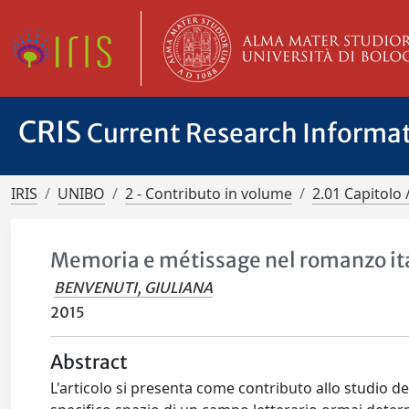
CRIS
Current Research Informa
IRIS
UNIBO
2 - Contributo in volume
2.01 Capitolo 
Memoria e métissage nel romanzo ita
BENVENUTI, GIULIANA
2015
Abstract
L'articolo si presenta come contributo allo studio del