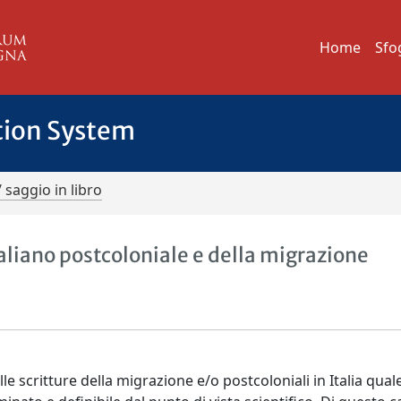
Home
Sfo
tion System
/ saggio in libro
liano postcoloniale e della migrazione
le scritture della migrazione e/o postcoloniali in Italia qual