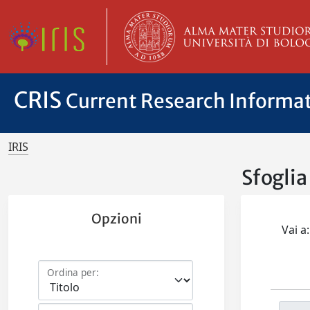
CRIS
Current Research Informa
IRIS
Sfoglia
Opzioni
Vai a:
Ordina per: