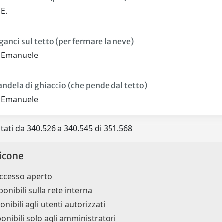
E.
I ganci sul tetto (per fermare la neve)
a Emanuele
andela di ghiaccio (che pende dal tetto)
a Emanuele
ltati da 340.526 a 340.545 di 351.568
icone
accesso aperto
ponibili sulla rete interna
onibili agli utenti autorizzati
ponibili solo agli amministratori