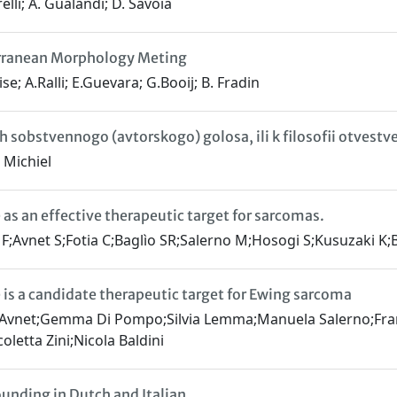
elli; A. Gualandi; D. Savoia
rranean Morphology Meting
se; A.Ralli; E.Guevara; G.Booij; B. Fradin
h sobstvennogo (avtorskogo) golosa, ili k filosofii otves
 Michiel
as an effective therapeutic target for sarcomas.
F;Avnet S;Fotia C;Baglìo SR;Salerno M;Hosogi S;Kusuzaki K;B
is a candidate therapeutic target for Ewing sarcoma
 Avnet;Gemma Di Pompo;Silvia Lemma;Manuela Salerno;Franc
oletta Zini;Nicola Baldini
nding in Dutch and Italian