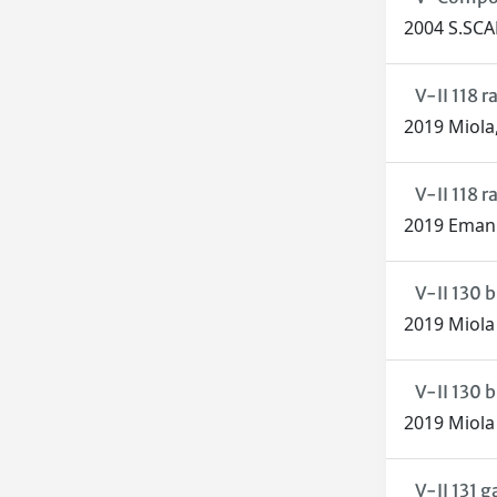
2004 S.SCA
V-II 118 
2019 Miola
V-II 118 
2019 Eman
V-II 130 b
2019 Miol
V-II 130 b
2019 Miol
V-II 131 g