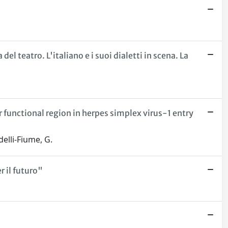
del teatro. L'italiano e i suoi dialetti in scena. La
 functional region in herpes simplex virus-1 entry
delli-Fiume, G.
r il futuro"