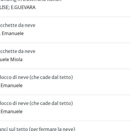
LISE; E.GUEVARA
racchette da neve
, Emanuele
racchette da neve
uele Miola
locco di neve (che cade dal tetto)
a Emanuele
locco di neve (che cade dal tetto)
a Emanuele
anci sul tetto (per fermare la neve)